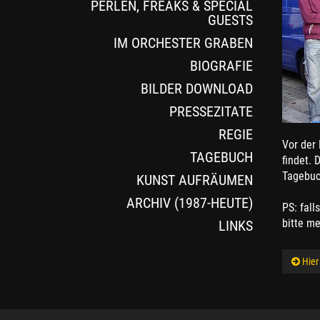
PERLEN, FREAKS & SPECIAL
GUESTS
IM ORCHESTER GRABEN
BIOGRAFIE
BILDER DOWNLOAD
PRESSEZITATE
REGIE
Vor der 
TAGEBUCH
findet. 
Tagebuc
KUNST AUFRÄUMEN
ARCHIV (1987-HEUTE)
PS: fall
bitte me
LINKS
Hier