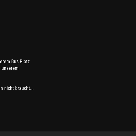
serem Bus Platz
in unserem
 nicht braucht...