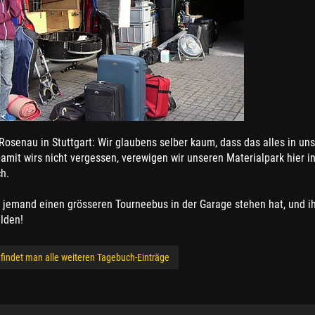
Rosenau in Stuttgart: Wir glaubens selber kaum, dass das alles in un
Damit wirs nicht vergessen, verewigen wir unseren Materialpark hier 
h.
s jemand einen grösseren Tourneebus in der Garage stehen hat, und ihn
lden!
 findet man alle weiteren Tagebuch-Einträge