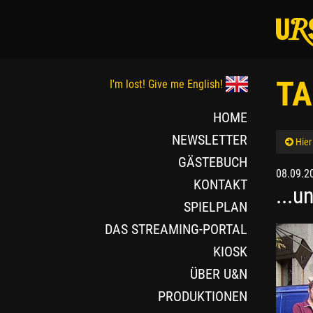
TA
I'm lost! Give me English!
HOME
NEWSLETTER
Hier
GÄSTEBUCH
08.09.2
KONTAKT
...u
SPIELPLAN
DAS STREAMING-PORTAL
KIOSK
ÜBER U&N
PRODUKTIONEN