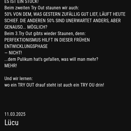
ES IST EIN STÜCK!
Beim zweiten Try Out staunen wir auch:
50% VON DEM, WAS GESTERN ZUFÄLLIG GUT LIEF, LÄUFT HEUTE
SCHIEF. DIE ANDEREN 50% SIND UNERWARTET ANDERS, ABER
GENAUSO... MÖGLICH?
Beim 3.Try Out gibts wieder Staunen, denn:
PERFEKTIONISMUS HILFT IN DIESER FRÜHEN
ENTWICKLUNGSPHASE
— NICHT!
...dem Pulikum hat's gefallen, was will man mehr?
MEHR!
Und wir lernen:
wo ein TRY OUT drauf steht ist auch ein TRY OU drin!
11.03.2025
Lücu