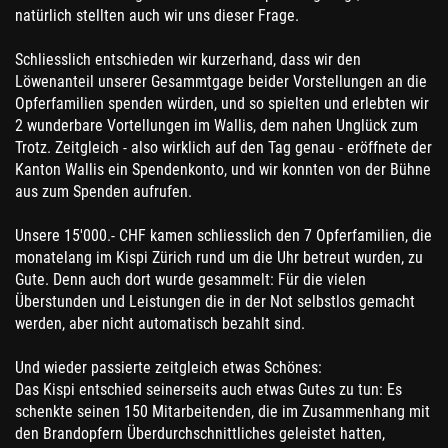
natürlich stellten auch wir uns dieser Frage.
Schliesslich entschieden wir kurzerhand, dass wir den
Löwenanteil unserer Gesammtgage beider Vorstellungen an die
Opferfamilien spenden würden, und so spielten und erlebten wir
2 wunderbare Vortellungen im Wallis, dem nahen Unglück zum
Trotz. Zeitgleich - also wirklich auf den Tag genau - eröffnete der
Kanton Wallis ein Spendenkonto, und wir konnten von der Bühne
aus zum Spenden aufrufen.
Unsere 15'000.- CHF kamen schliesslich den 7 Opferfamilien, die
monatelang im Kispi Zürich rund um die Uhr betreut wurden, zu
Gute. Denn auch dort wurde gesammelt: Für die vielen
Überstunden und Leistungen die in der Not selbstlos gemacht
werden, aber nicht automatisch bezahlt sind.
Und wieder passierte zeitgleich etwas Schönes:
Das Kispi entschied seinerseits auch etwas Gutes zu tun: Es
schenkte seinen 150 Mitarbeitenden, die im Zusammenhang mit
den Brandopfern Überdurchschnittliches geleistet hatten,