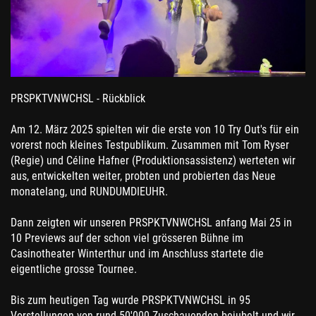
PRSPKTVNWCHSL - Rückblick
Am 12. März 2025 spielten wir die erste von 10 Try Out's für ein
vorerst noch kleines Testpublikum. Zusammen mit Tom Ryser
(Regie) und Céline Hafner (Produktionsassistenz) werteten wir
aus, entwickelten weiter, probten und probierten das Neue
monatelang, und RUNDUMDIEUHR.
Dann zeigten wir unseren PRSPKTVNWCHSL anfang Mai 25 in
10 Previews auf der schon viel grösseren Bühne im
Casinotheater Winterthur
und im Anschluss startete die
eigentliche grosse Tournee.
Bis zum heutigen Tag wurde PRSPKTVNWCHSL in 95
Vorstellungen von rund 50'000 Zuschauenden bejubelt und wir