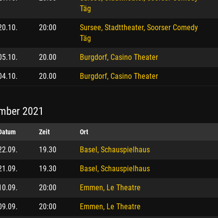
Täg
20.10.
20:00
Sursee, Stadttheater, Soorser Comedy
Täg
05.10.
20.00
Burgdorf, Casino Theater
04.10.
20.00
Burgdorf, Casino Theater
mber 2021
Datum
Zeit
Ort
22.09.
19.30
Basel, Schauspielhaus
21.09.
19.30
Basel, Schauspielhaus
10.09.
20:00
Emmen, Le Theatre
09.09.
20:00
Emmen, Le Theatre