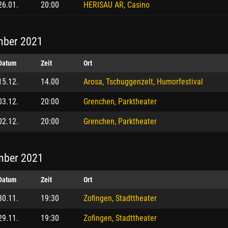
26.01.
20:00
HERISAU AR, Casino
ber 2021
Datum
Zeit
Ort
15.12.
14.00
Arosa, Tschuggenzelt, Humorfestival
03.12.
20:00
Grenchen, Parktheater
02.12.
20:00
Grenchen, Parktheater
ber 2021
Datum
Zeit
Ort
30.11.
19:30
Zofingen, Stadttheater
29.11.
19:30
Zofingen, Stadttheater