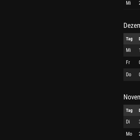
Mi
Dezem
Tag
Mi
Fr
Do
Novem
Tag
Di
Mo