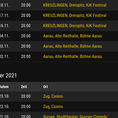
18.11.
20:00
KREUZLINGEN, Dreispitz, KiK Festival
17.11.
20:00
KREUZLINGEN, Dreispitz, KiK Festival
16.11.
20:00
KREUZLINGEN, Dreispitz, KiK Festival
04.11.
20:00
Aarau, Alte Reithalle, Bühne Aarau
03.11.
20:00
Aarau, Alte Reithalle, Bühne Aarau
02.11.
20:00
Aarau, Alte Reithalle, Bühne Aarau
er 2021
Datum
Zeit
Ort
23.10.
20:00
Zug, Casino
22.10.
20:00
Zug, Casino
21.10.
20:00
Sursee, Stadttheater, Soorser Comedy