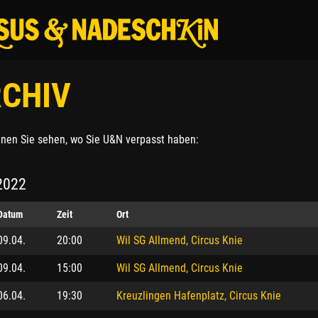
CHIV
nnen Sie sehen, wo Sie U&N verpasst haben:
 2022
Datum
Zeit
Ort
09.04.
20:00
Wil SG Allmend, Circus Knie
09.04.
15:00
Wil SG Allmend, Circus Knie
06.04.
19:30
Kreuzlingen Hafenplatz, Circus Knie