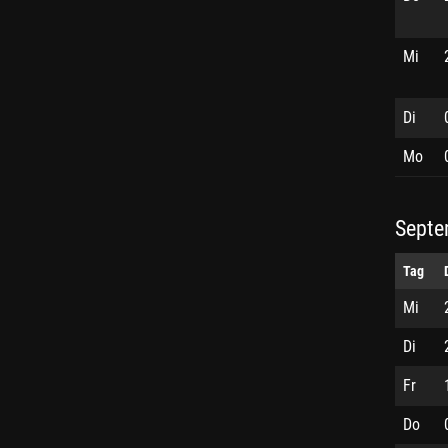
Mi
Di
Mo
Septe
Tag
Mi
Di
Fr
Do