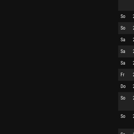
So
So
Sa
Sa
Sa
Fr
Do
So
So