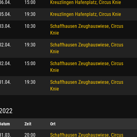
06.04.
15:00
Kreuzlingen Hafenplatz, Circus Knie
05.04.
19:30
Kreuzlingen Hafenplatz, Circus Knie
03.04.
10:30
Schaffhausen Zeughauswiese, Circus
Knie
02.04.
19:30
Schaffhausen Zeughauswiese, Circus
Knie
02.04.
15:00
Schaffhausen Zeughauswiese, Circus
Knie
01.04.
19:30
Schaffhausen Zeughauswiese, Circus
Knie
2022
Datum
Zeit
Ort
31.03.
20:00
Schaffhausen Zeughauswiese, Circus