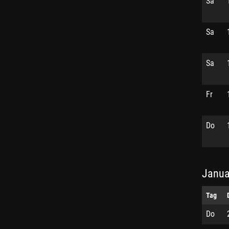
Sa
Sa
Sa
Fr
Do
Janua
Tag
Do