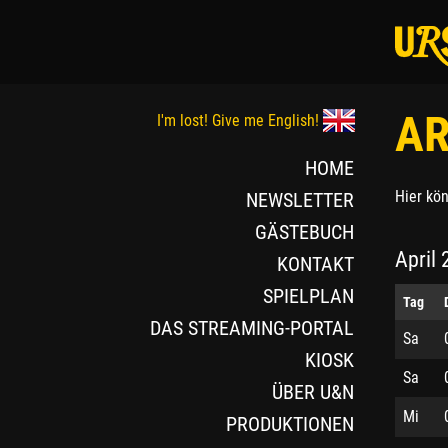
AR
I'm lost! Give me English!
HOME
Hier kö
NEWSLETTER
GÄSTEBUCH
April
KONTAKT
SPIELPLAN
Tag
DAS STREAMING-PORTAL
Sa
KIOSK
Sa
ÜBER U&N
Mi
PRODUKTIONEN