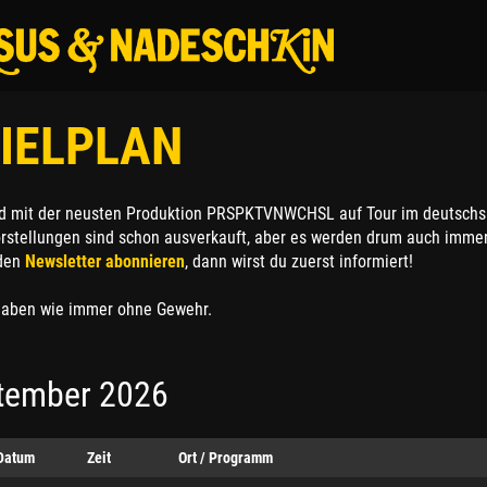
IELPLAN
d mit der neusten Produktion PRSPKTVNWCHSL auf Tour im deutsch
orstellungen sind schon ausverkauft, aber es werden drum auch immer
den
Newsletter abonnieren
, dann wirst du zuerst informiert!
gaben wie immer ohne Gewehr.
tember 2026
Datum
Zeit
Ort / Programm