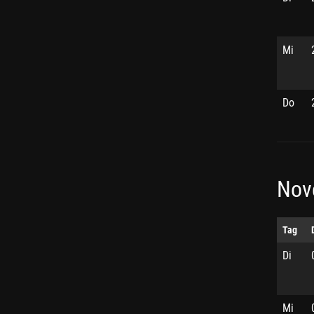
Mi
Do
Nov
Tag
Di
Mi