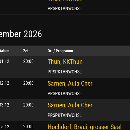
PRSPKTVNWCHSL
ember 2026
Datum
Zeit
Ort / Programm
Thun, KKThun
01.12.
20:00
PRSPKTVNWCHSL
Sarnen, Aula Cher
02.12.
20:00
PRSPKTVNWCHSL
Sarnen, Aula Cher
03.12.
20:00
PRSPKTVNWCHSL
Hochdorf, Braui, grosser Saal
15.12.
20:00