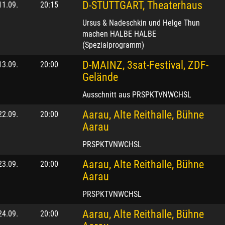
D-STUTTGART, Theaterhaus
11.09.
20:15
Ursus & Nadeschkin und Helge Thun
machen HALBE HALBE
(Spezialprogramm)
D-MAINZ, 3sat-Festival, ZDF-
13.09.
20:00
Gelände
Ausschnitt aus PRSPKTVNWCHSL
Aarau, Alte Reithalle, Bühne
22.09.
20:00
Aarau
PRSPKTVNWCHSL
Aarau, Alte Reithalle, Bühne
23.09.
20:00
Aarau
PRSPKTVNWCHSL
Aarau, Alte Reithalle, Bühne
24.09.
20:00