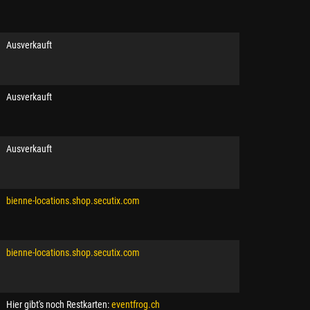
Ausverkauft
Ausverkauft
Ausverkauft
bienne-locations.shop.secutix.com
bienne-locations.shop.secutix.com
Hier gibt's noch Restkarten:
eventfrog.ch