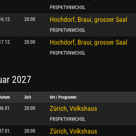
PRSPKTVNWCHSL
Hochdorf, Braui, grosser Saal
16.12.
20:00
PRSPKTVNWCHSL
Hochdorf, Braui, grosser Saal
17.12.
20:00
PRSPKTVNWCHSL
uar 2027
Datum
Zeit
Ort / Programm
Zürich, Volkshaus
06.01.
20:00
PRSPKTVNWCHSL
Zürich, Volkshaus
07.01.
20:00