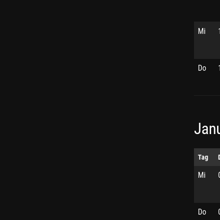
Mi
Do
Jan
Tag
Mi
Do