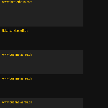
www.theaterhaus.com
ticketservice.zdf.de
www.buehne-aarau.ch
www.buehne-aarau.ch
www.buehne-aarau.ch