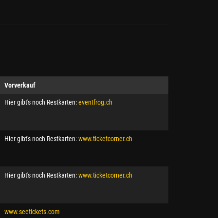
Vorverkauf
Hier gibt's noch Restkarten:
eventfrog.ch
Hier gibt's noch Restkarten:
www.ticketcorner.ch
Hier gibt's noch Restkarten:
www.ticketcorner.ch
www.seetickets.com