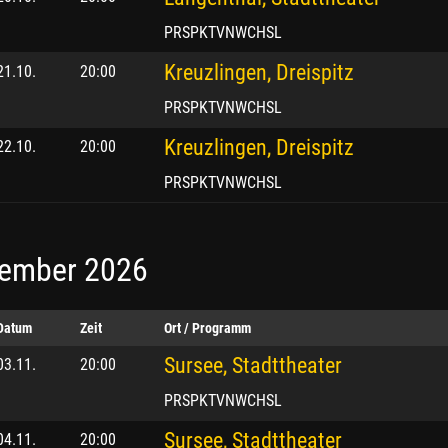
PRSPKTVNWCHSL
Kreuzlingen, Dreispitz
21.10.
20:00
PRSPKTVNWCHSL
Kreuzlingen, Dreispitz
22.10.
20:00
PRSPKTVNWCHSL
ember 2026
Datum
Zeit
Ort / Programm
Sursee, Stadttheater
03.11.
20:00
PRSPKTVNWCHSL
Sursee, Stadttheater
04.11.
20:00