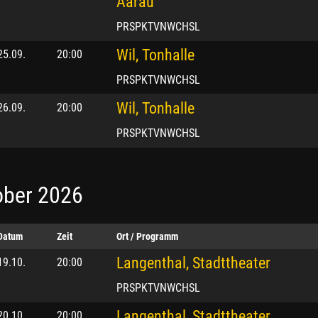
Aarau
PRSPKTVNWCHSL
Wil, Tonhalle
25.09.
20:00
PRSPKTVNWCHSL
Wil, Tonhalle
26.09.
20:00
PRSPKTVNWCHSL
ober 2026
Datum
Zeit
Ort / Programm
Langenthal, Stadttheater
19.10.
20:00
PRSPKTVNWCHSL
Langenthal, Stadttheater
20.10.
20:00