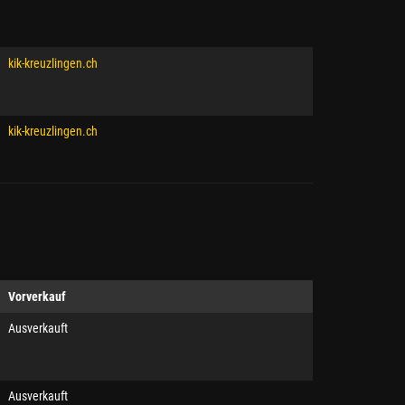
kik-kreuzlingen.ch
kik-kreuzlingen.ch
Vorverkauf
Ausverkauft
Ausverkauft