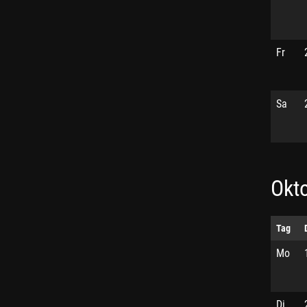
Fr
Sa
Okt
Tag
Mo
Di