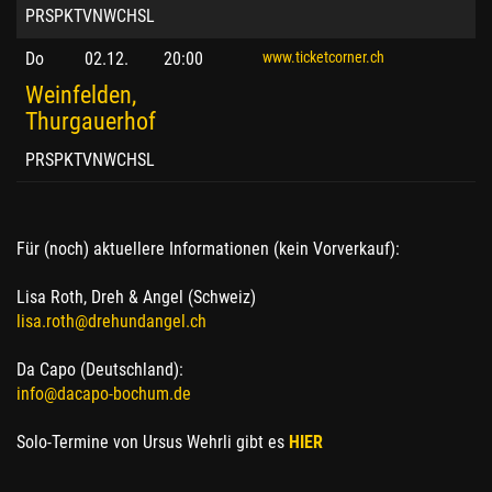
PRSPKTVNWCHSL
Do
02.12.
20:00
www.ticketcorner.ch
Weinfelden,
Thurgauerhof
PRSPKTVNWCHSL
Für (noch) aktuellere Informationen (kein Vorverkauf):
Lisa Roth, Dreh & Angel (Schweiz)
lisa.roth@drehundangel.ch
Da Capo (Deutschland):
info@dacapo-bochum.de
Solo-Termine von Ursus Wehrli gibt es
HIER