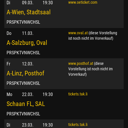
Di
09.03.
19:30
www.oeticket.com
A-Wien, Stadtsaal
PRSPKTVNWCHSL
Do
11.03.
www.oval.at
(diese Vorstellung
ist noch nicht im Vorverkauf)
A-Salzburg, Oval
PRSPKTVNWCHSL
Fr
12.03.
www.posthof.at
(diese
Vorstellung ist noch nicht im
A-Linz, Posthof
Vorverkauf)
PRSPKTVNWCHSL
Mo
22.03.
19:30
tickets.tak.li
Schaan FL, SAL
PRSPKTVNWCHSL
Di
23.03.
19:30
tickets.tak.li