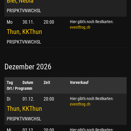
Biel, Nebia
PRSPKTVNWCHSL
Mo
30.11.
20:00
Hier gibt's noch Restkarten:
eventfrog.ch
Thun, KKThun
PRSPKTVNWCHSL
Dezember 2026
Tag
Datum
Zeit
Vorverkauf
Ort / Programm
Di
01.12.
20:00
Hier gibt's noch Restkarten:
eventfrog.ch
Thun, KKThun
PRSPKTVNWCHSL
Mi
02.12.
20:00
Hier gibt's noch Restkarten: