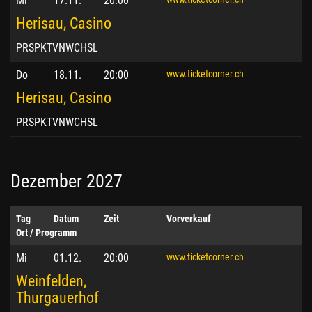
Mi
17.11.
20:00
Herisau, Casino
PRSPKTVNWCHSL
Do
18.11.
20:00
www.ticketcorner.ch
Herisau, Casino
PRSPKTVNWCHSL
Dezember 2027
Tag
Datum
Zeit
Vorverkauf
Ort / Programm
Mi
01.12.
20:00
www.ticketcorner.ch
Weinfelden,
Thurgauerhof