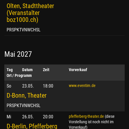
Olten, Stadttheater
(Veranstalter
boz1000.ch)
PRSPKTVNWCHSL
Mai 2027
Tag
Datum
Zeit
Vorverkauf
Ort / Programm
So
23.05.
18:00
www.eventim.de
D-Bonn, Theater
PRSPKTVNWCHSL
Mi
26.05.
20:00
pfefferberg-theater.de
(diese
Vorstellung ist noch nicht im
D-Berlin, Pfefferberg
Vorverkauf)