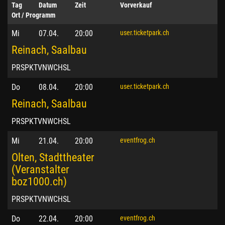
Tag
Datum
Zeit
Vorverkauf
Ort / Programm
Mi
07.04.
20:00
user.ticketpark.ch
Reinach, Saalbau
PRSPKTVNWCHSL
Do
08.04.
20:00
user.ticketpark.ch
Reinach, Saalbau
PRSPKTVNWCHSL
Mi
21.04.
20:00
eventfrog.ch
Olten, Stadttheater
(Veranstalter
boz1000.ch)
PRSPKTVNWCHSL
Do
22.04.
20:00
eventfrog.ch