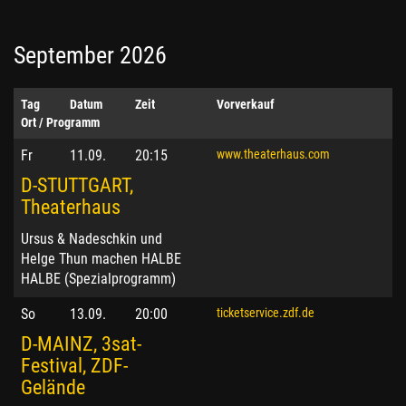
September 2026
Tag
Datum
Zeit
Vorverkauf
Ort / Programm
Fr
11.09.
20:15
www.theaterhaus.com
D-STUTTGART,
Theaterhaus
Ursus & Nadeschkin und
Helge Thun machen HALBE
HALBE (Spezialprogramm)
So
13.09.
20:00
ticketservice.zdf.de
D-MAINZ, 3sat-
Festival, ZDF-
Gelände