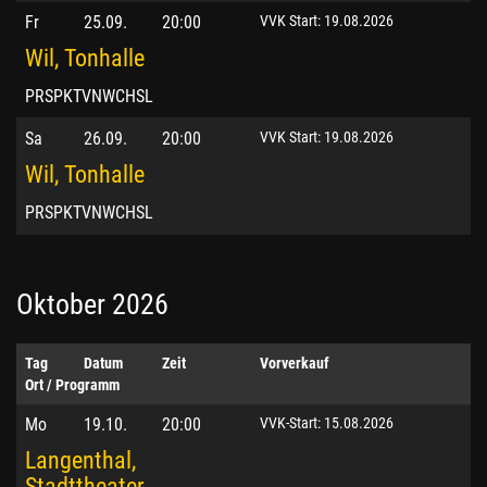
Fr
25.09.
20:00
VVK Start: 19.08.2026
Wil, Tonhalle
PRSPKTVNWCHSL
Sa
26.09.
20:00
VVK Start: 19.08.2026
Wil, Tonhalle
PRSPKTVNWCHSL
Oktober 2026
Tag
Datum
Zeit
Vorverkauf
Ort / Programm
Mo
19.10.
20:00
VVK-Start: 15.08.2026
Langenthal,
Stadttheater