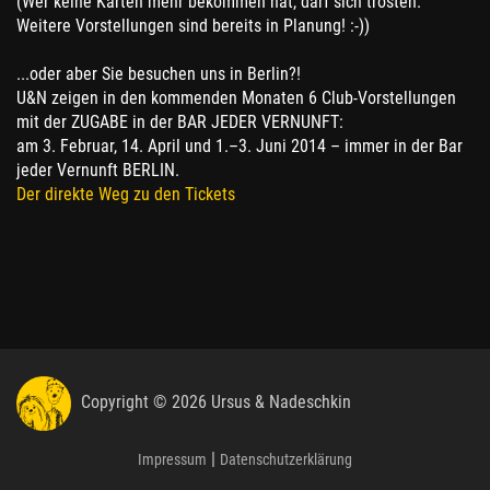
(Wer keine Karten mehr bekommen hat, darf sich trösten.
Weitere Vorstellungen sind bereits in Planung! :-))
...oder aber Sie besuchen uns in Berlin?!
U&N zeigen in den kommenden Monaten 6 Club-Vorstellungen
mit der ZUGABE in der BAR JEDER VERNUNFT:
am 3. Februar, 14. April und 1.–3. Juni 2014 – immer in der Bar
jeder Vernunft BERLIN.
Der direkte Weg zu den Tickets
Copyright © 2026 Ursus & Nadeschkin
|
Impressum
Datenschutzerklärung