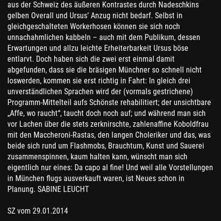
aus der Schweiz des äußeren Kontrastes durch Nadeschkins
gelben Overall und Ursus’ Anzug nicht bedarf. Selbst in
gleichgeschalteten Workerhosen können sie sich noch
unnachahmlichen kabbeln – auch mit dem Publikum, dessen
Erwartungen und allzu leichte Erheiterbarkeit Ursus böse
entlarvt. Doch haben sich die zwei erst einmal damit
abgefunden, dass sie die bräsigen Münchner so schnell nicht
loswerden, kommen sie erst richtig in Fahrt: In gleich drei
unverständlichen Sprachen wird der (vormals gestrichene)
Programm-Mittelteil aufs Schönste rehabilitiert; der unsichtbare
„Affe, wo raucht“, taucht doch noch auf; und während man sich
vor Lachen über die stets zerknirschte, zahlenaffine Koboldfrau
mit den Maccheroni-Rastas, den langen Choleriker und das, was
beide sich rund um Flashmobs, Brauchtum, Kunst und Sauerei
zusammenspinnen, kaum halten kann, wünscht man sich
eigentlich nur eines: Da capo al fine! Und weil alle Vorstellungen
in München flugs ausverkauft waren, ist Neues schon in
Planung. SABINE LEUCHT
SZ vom 29.01.2014