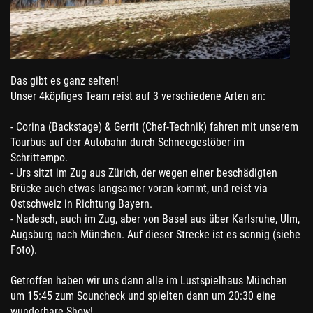
Das gibt es ganz selten!
Unser 4köpfiges Team reist auf 3 verschiedene Arten an:
- Corina (Backstage) & Gerrit (Chef-Technik) fahren mit unserem
Tourbus auf der Autobahn durch Schneegestöber im
Schrittempo.
- Urs sitzt im Zug aus Zürich, der wegen einer beschädigten
Brücke auch etwas langsamer voran kommt, und reist via
Ostschweiz in Richtung Bayern.
- Nadesch, auch im Zug, aber von Basel aus über Karlsruhe, Ulm,
Augsburg nach München. Auf dieser Strecke ist es sonnig (siehe
Foto).
Getroffen haben wir uns dann alle im Lustspielhaus München
um 15:45 zum Souncheck und spielten dann um 20:30 eine
wunderbare Show!