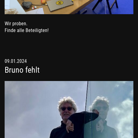
Wir proben.
Finde alle Beteiligten!
09.01.2024
Bruno fehlt