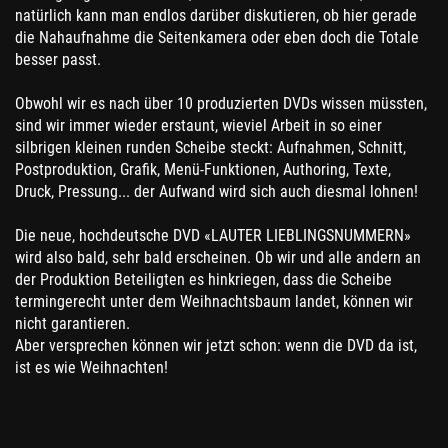
natürlich kann man endlos darüber diskutieren, ob hier gerade
die Nahaufnahme die Seitenkamera oder eben doch die Totale
besser passt.
Obwohl wir es nach über 10 produzierten DVDs wissen müssten,
sind wir immer wieder erstaunt, wieviel Arbeit in so einer
silbrigen kleinen runden Scheibe steckt: Aufnahmen, Schnitt,
Postproduktion, Grafik, Menü-Funktionen, Authoring, Texte,
Druck, Pressung... der Aufwand wird sich auch diesmal lohnen!
Die neue, hochdeutsche DVD «LAUTER LIEBLINGSNUMMERN»
wird also bald, sehr bald erscheinen. Ob wir und alle andern an
der Produktion Beteiligten es hinkriegen, dass die Scheibe
termingerecht unter dem Weihnachtsbaum landet, können wir
nicht garantieren.
Aber versprechen können wir jetzt schon: wenn die DVD da ist,
ist es wie Weihnachten!