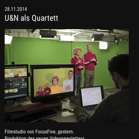
28.11.2014
U&N als Quartett
Filmstudio von FocusFive, gestern.
Produktion des neuen Videonewsletters.