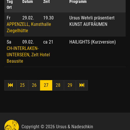
Tag
Datum
Zeit
Programm
Ort
Fr
29.02.
19.30
Ursus Wehrli präsentiert
APPENZELL, Kunsthalle
KUNST AUFRÄUMEN
Ziegelhütte
Sa
09.02.
ca 21
HAILIGHTS (Kurzversion)
CH-INTERLAKEN-
UNTERSEEN, Zelt Hotel
Beausite
25
26
27
28
29
Copyright © 2026 Ursus & Nadeschkin