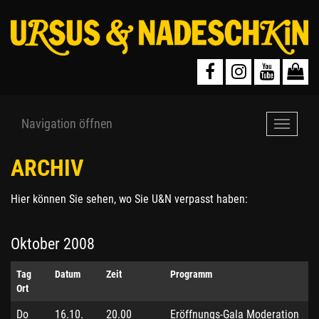
Navigation öffnen
Navigat
öffnen
ARCHIV
Hier können Sie sehen, wo Sie U&N verpasst haben:
Oktober 2008
Tag
Datum
Zeit
Programm
Ort
Do
16.10.
20.00
Eröffnungs-Gala Moderation