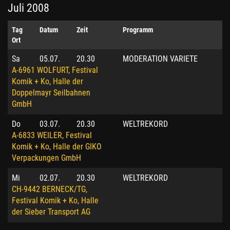
Juli 2008
Tag
Datum
Zeit
Programm
Ort
Sa
05.07.
20.30
MODERATION VARIETE
A-6961 WOLFURT, Festival
Komik + Ko, Halle der
Doppelmayr Seilbahnen
GmbH
Do
03.07.
20.30
WELTREKORD
A-6833 WEILER, Festival
Komik + Ko, Halle der GIKO
Verpackungen GmbH
Mi
02.07.
20.30
WELTREKORD
CH-9442 BERNECK/TG,
Festival Komik + Ko, Halle
der Sieber Transport AG