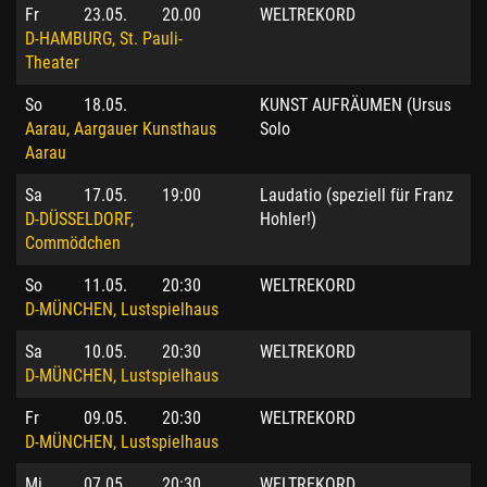
Fr
23.05.
20.00
WELTREKORD
D-HAMBURG, St. Pauli-
Theater
So
18.05.
KUNST AUFRÄUMEN (Ursus
Aarau, Aargauer Kunsthaus
Solo
Aarau
Sa
17.05.
19:00
Laudatio (speziell für Franz
D-DÜSSELDORF,
Hohler!)
Commödchen
So
11.05.
20:30
WELTREKORD
D-MÜNCHEN, Lustspielhaus
Sa
10.05.
20:30
WELTREKORD
D-MÜNCHEN, Lustspielhaus
Fr
09.05.
20:30
WELTREKORD
D-MÜNCHEN, Lustspielhaus
Mi
07.05.
20:30
WELTREKORD