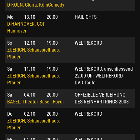
D-KÖLN, Gloria, KölnComedy
Mo
13.10.
20.00
HAILIGHTS
D-HANNOVER, GOP
Hannover
So
12.10.
19.00
WELTREKORD
ZUERICH, Schauspielhaus,
Pfauen
Sa
11.10.
19.00
WELTREKORD, anschliessend
ZUERICH, Schauspielhaus,
22.00 Uhr WELTREKORD-
Pfauen
DVD-Taufe
Sa
04.10.
20.00
OFFIZIELLE VERLEIHUNG
BASEL, Theater Basel, Foyer
DES REINHART-RINGS 2008
Do
02.10.
20.00
WELTREKORD
ZUERICH, Schauspielhaus,
Pfauen
Mi
01.10.
20.00
WELTREKORD