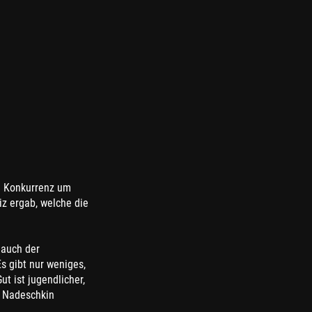
ie Konkurrenz um
z ergab, welche die
 auch der
s gibt nur weniges,
 ist jugendlicher,
n Nadeschkin