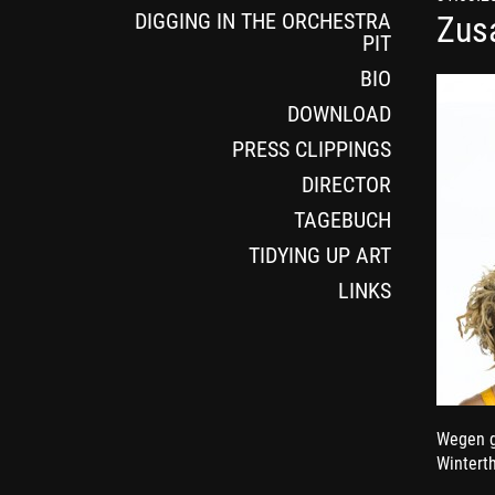
DIGGING IN THE ORCHESTRA
Zusa
PIT
BIO
DOWNLOAD
PRESS CLIPPINGS
DIRECTOR
TAGEBUCH
TIDYING UP ART
LINKS
Wegen g
Winterth