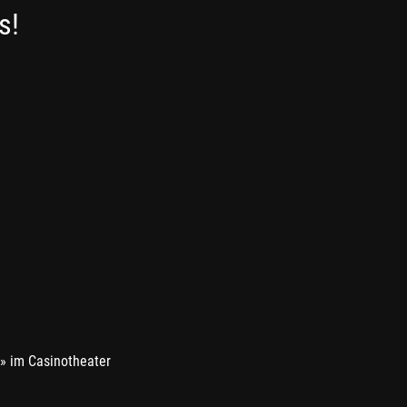
s!
» im Casinotheater