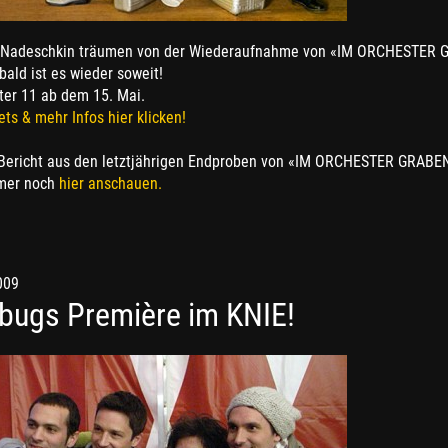
 Nadeschkin träumen von der Wiederaufnahme von «IM ORCHESTER G
 bald ist es wieder soweit!
ter 11 ab dem 15. Mai.
ets & mehr Infos hier klicken!
Bericht aus den letztjährigen Endproben von «IM ORCHESTER GRABEN
mer noch
hier anschauen.
009
rbugs Première im KNIE!