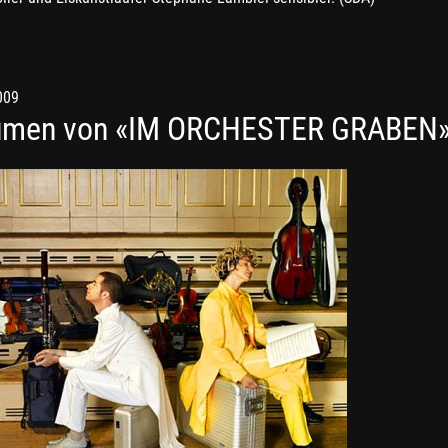
009
umen von «IM ORCHESTER GRABEN