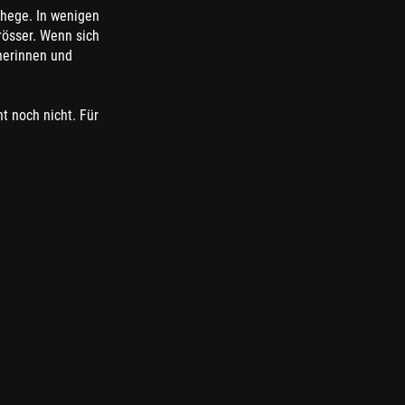
hege. In wenigen
össer. Wenn sich
herinnen und
t noch nicht. Für