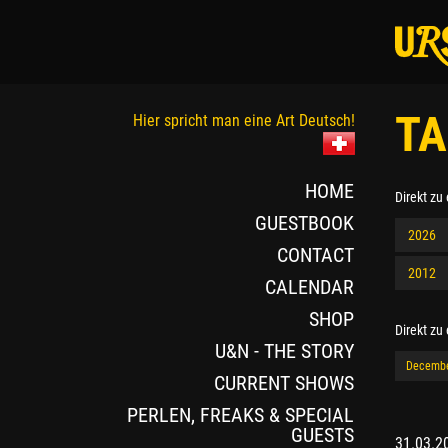
TA
Hier spricht man eine Art Deutsch!
HOME
Direkt zu
GUESTBOOK
2026
CONTACT
2012
CALENDAR
SHOP
Direkt zu
U&N - THE STORY
Decemb
CURRENT SHOWS
PERLEN, FREAKS & SPECIAL
GUESTS
31.03.2