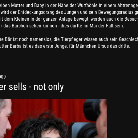
eiben Mutter und Baby in der Nähe der Wurfhöhle in einem Abtrennge
wird der Entdeckungsdrang des Jungen und sein Bewegungsradius gr
it dem Kleinen in der ganzen Anlage bewegt, werden auch die Besuc
 das Bärchen sehen können - dies dürfte im Mai der Fall sein.
ne Bär ist noch namenslos, die Tierpfleger wissen auch sein Geschlech
ter Barba ist es das erste Junge, für Männchen Ursus das dritte.
009
r sells - not only