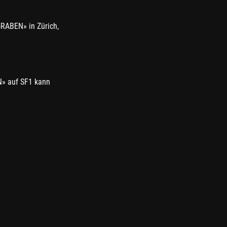
RABEN» in Zürich,
» auf SF1 kann