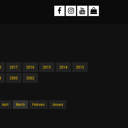
8
2017
2016
2015
2014
2013
4
2003
2002
April
March
February
January