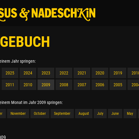
GEBUCH
 einem Jahr springen:
2025
2024
2023
2022
2021
2020
2019
201
2011
2010
2009
2008
2007
2006
2005
200
 einem Monat im Jahr 2009 springen:
er
November
October
September
August
July
June
May
009