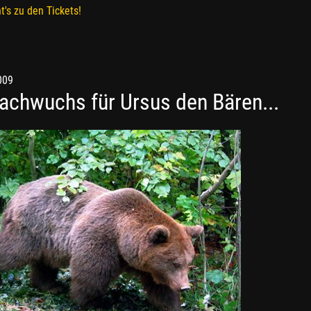
t's zu den Tickets!
009
achwuchs für Ursus den Bären...