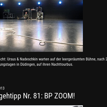
acht: Ursus & Nadeschkin warten auf der leergeräumten Bühne, nach 2
ungstagen in Düdingen, auf ihren Nachttourbus.
013
gehtipp Nr. 81: BP ZOOM!