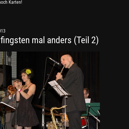
noch Karten!
013
fingsten mal anders (Teil 2)