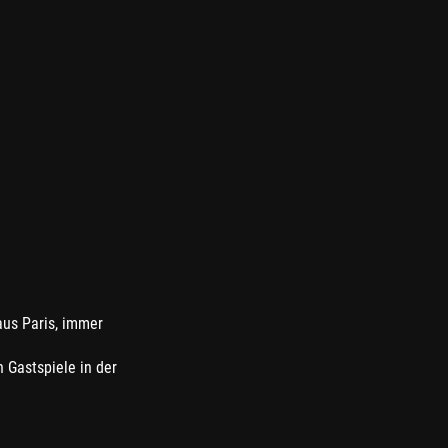
aus Paris, immer
n Gastspiele in der