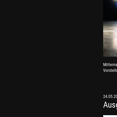
Mittern
Vorstell
24.05.2
Aus