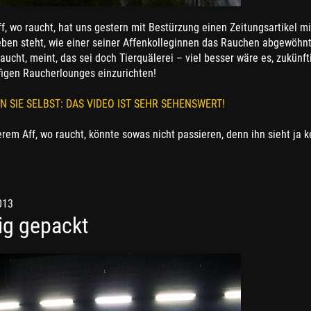
f, wo raucht, hat uns gestern mit Bestürzung einen Zeitungsartikel m
eben steht, wie einer seiner Affenkolleginnen das Rauchen abgewöhnt
raucht, meint, das sei doch Tierquälerei – viel besser wäre es, zukünft
figen Raucherlounges einzurichten!
 SIE SELBST: DAS VIDEO IST SEHR SEHENSWERT!
rem Aff, wo raucht, könnte sowas nicht passieren, denn ihn sieht ja ke
013
ig gepackt