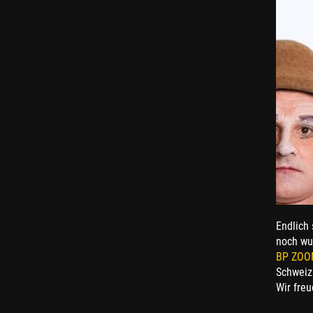
Endlich 
noch wu
BP ZO
Schweiz
Wir freu