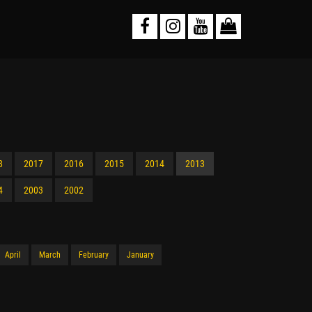
8
2017
2016
2015
2014
2013
4
2003
2002
April
March
February
January