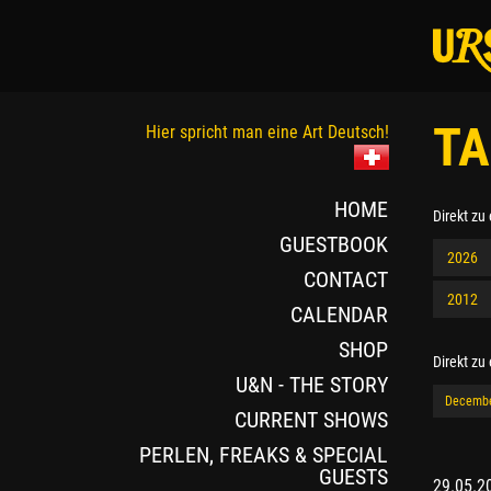
TA
Hier spricht man eine Art Deutsch!
HOME
Direkt zu
GUESTBOOK
2026
CONTACT
2012
CALENDAR
SHOP
Direkt zu
U&N - THE STORY
Decemb
CURRENT SHOWS
PERLEN, FREAKS & SPECIAL
GUESTS
29.05.2