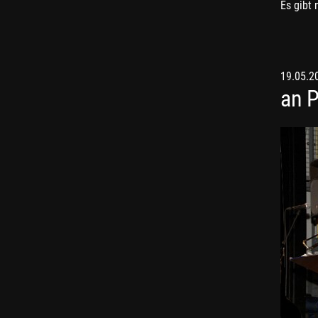
Es gibt 
19.05.2
an P