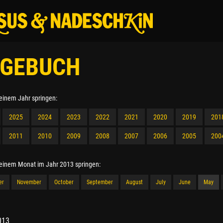
GEBUCH
 einem Jahr springen:
2025
2024
2023
2022
2021
2020
2019
201
2011
2010
2009
2008
2007
2006
2005
200
 einem Monat im Jahr 2013 springen:
er
November
October
September
August
July
June
May
013