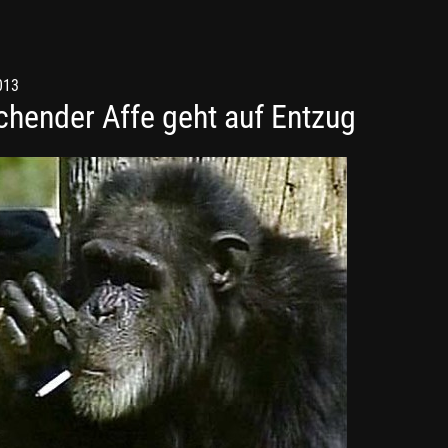
013
hender Affe geht auf Entzug