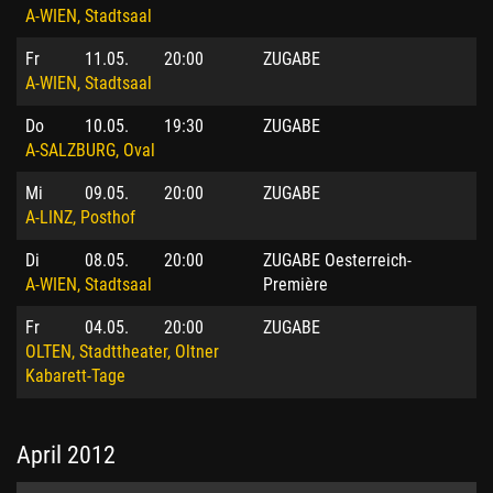
A-WIEN, Stadtsaal
Fr
11.05.
20:00
ZUGABE
A-WIEN, Stadtsaal
Do
10.05.
19:30
ZUGABE
A-SALZBURG, Oval
Mi
09.05.
20:00
ZUGABE
A-LINZ, Posthof
Di
08.05.
20:00
ZUGABE Oesterreich-
A-WIEN, Stadtsaal
Première
Fr
04.05.
20:00
ZUGABE
OLTEN, Stadttheater, Oltner
Kabarett-Tage
April 2012