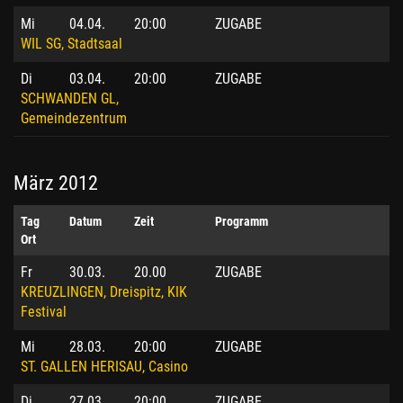
Mi
04.04.
20:00
ZUGABE
WIL SG, Stadtsaal
Di
03.04.
20:00
ZUGABE
SCHWANDEN GL,
Gemeindezentrum
März 2012
Tag
Datum
Zeit
Programm
Ort
Fr
30.03.
20.00
ZUGABE
KREUZLINGEN, Dreispitz, KIK
Festival
Mi
28.03.
20:00
ZUGABE
ST. GALLEN HERISAU, Casino
Di
27.03.
20:00
ZUGABE