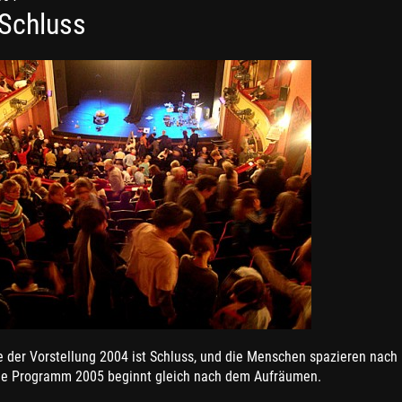
 Schluss
 der Vorstellung 2004 ist Schluss, und die Menschen spazieren nach
e Programm 2005 beginnt gleich nach dem Aufräumen.