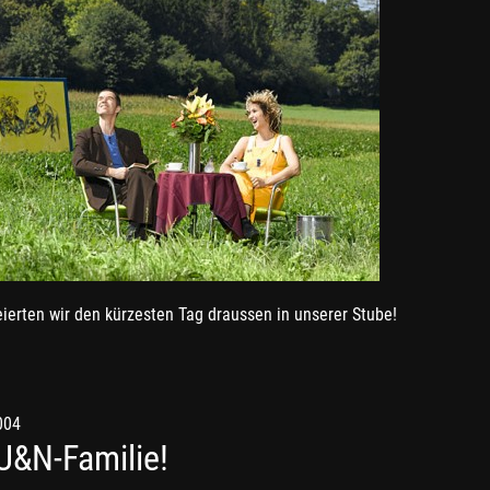
ierten wir den kürzesten Tag draussen in unserer Stube!
004
U&N-Familie!