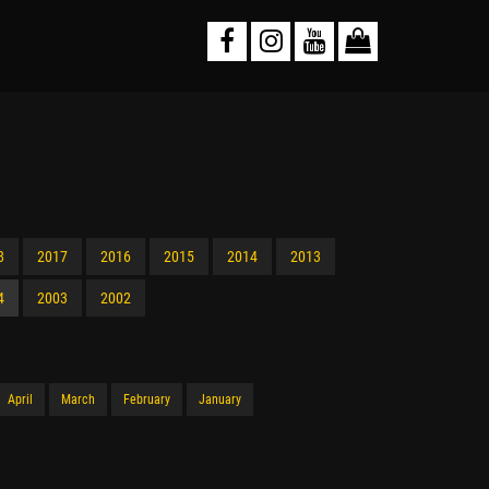
8
2017
2016
2015
2014
2013
4
2003
2002
April
March
February
January