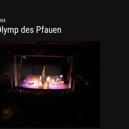
004
Olymp des Pfauen