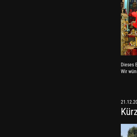
Dieses B
Wir wün
21.12.2
Kürz