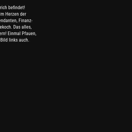
rich befindet!
 im Herzen der
tendanten, Finanz-
koch. Das alles,
ern! Einmal Pfauen,
Bild links auch.