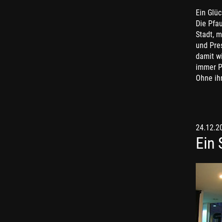
Ein Glüc
Die Pfa
Stadt, m
und Pre
damit wi
immer Pf
Ohne ihn
24.12.2
Ein