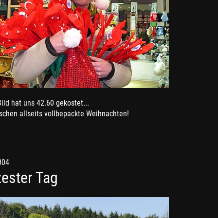
ild hat uns 42.60 gekostet...
schen allseits vollbepackte Weihnachten!
004
ester Tag