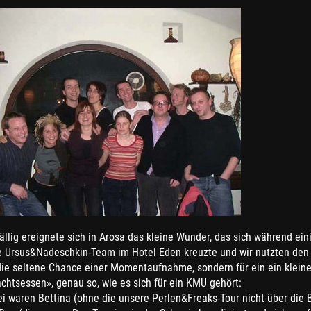
ällig ereignete sich in Arosa das kleine Wunder, das sich während ei
 Ursus&Nadeschkin-Team im Hotel Eden kreuzte und wir nutzten den 
 die seltene Chance einer Momentaufnahme, sondern für ein ein klein
htsessen», genau so, wie es sich für ein KMU gehört:
ei waren Bettina (ohne die unsere Perlen&Freaks-Tour nicht über die