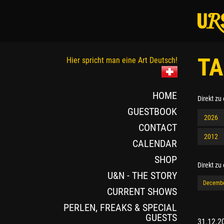
TA
Hier spricht man eine Art Deutsch!
HOME
Direkt zu
GUESTBOOK
2026
CONTACT
2012
CALENDAR
SHOP
Direkt zu
U&N - THE STORY
Decemb
CURRENT SHOWS
PERLEN, FREAKS & SPECIAL
GUESTS
31.12.2