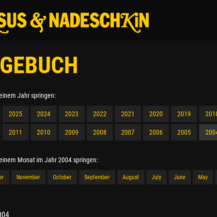
GEBUCH
 einem Jahr springen:
2025
2024
2023
2022
2021
2020
2019
201
2011
2010
2009
2008
2007
2006
2005
200
 einem Monat im Jahr 2004 springen:
er
November
October
September
August
July
June
May
004