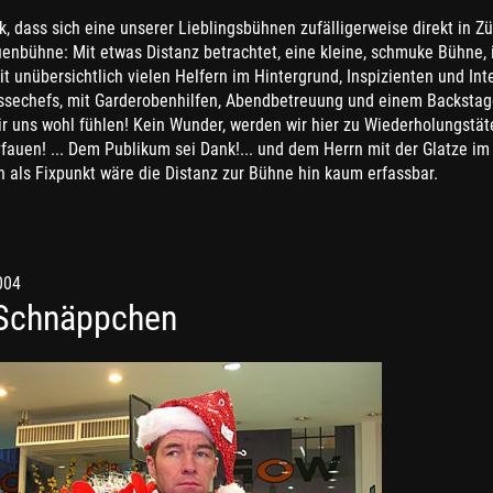
k, dass sich eine unserer Lieblingsbühnen zufälligerweise direkt in Zü
uenbühne: Mit etwas Distanz betrachtet, eine kleine, schmuke Bühne,
it unübersichtlich vielen Helfern im Hintergrund, Inspizienten und In
ssechefs, mit Garderobenhilfen, Abendbetreuung und einem Backstage
r uns wohl fühlen! Kein Wunder, werden wir hier zu Wiederholungstät
auen! ... Dem Publikum sei Dank!... und dem Herrn mit der Glatze im 
 als Fixpunkt wäre die Distanz zur Bühne hin kaum erfassbar.
004
 Schnäppchen