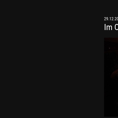
29.12.2
Im 