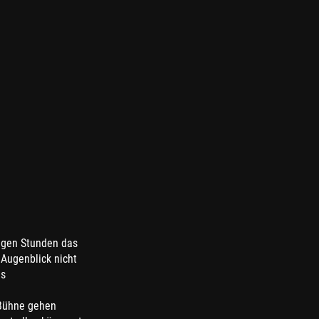
nigen Stunden das
Augenblick nicht
es
 Bühne gehen