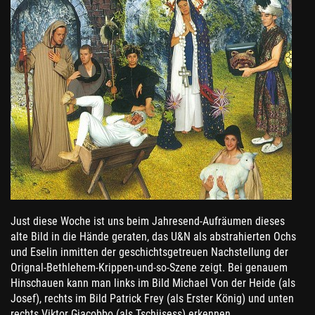
Just diese Woche ist uns beim Jahresend-Aufräumen dieses
alte Bild in die Hände geraten, das U&N als abstrahierten Ochs
und Eselin inmitten der geschichtsgetreuen Nachstellung der
Orignal-Bethlehem-Krippen-und-so-Szene zeigt. Bei genauem
Hinschauen kann man links im Bild Michael Von der Heide (als
Josef), rechts im Bild Patrick Frey (als Erster König) und unten
rechts Viktor Giacobbo (als Tschiisess) erkennen.