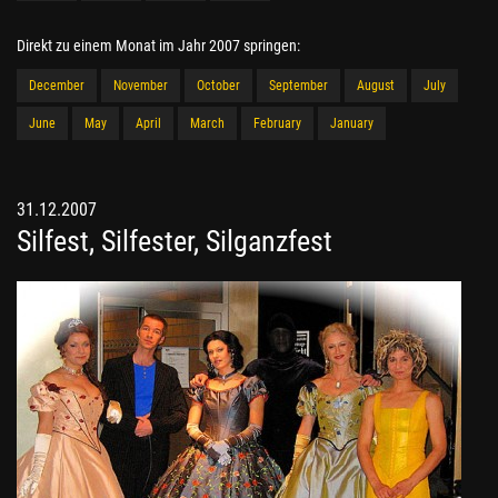
Direkt zu einem Monat im Jahr 2007 springen:
December
November
October
September
August
July
June
May
April
March
February
January
31.12.2007
Silfest, Silfester, Silganzfest