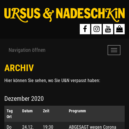
Navigation öffnen
Navigat
öffnen
ARCHIV
Hier können Sie sehen, wo Sie U&N verpasst haben:
Dezember 2020
Tag
Datum
Zeit
Programm
Ort
Do
24.12.
19:30
ABGESAGT wegen Corona