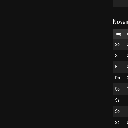
Novem
Tag
So
Sa
Fr
Do
So
Sa
So
Sa