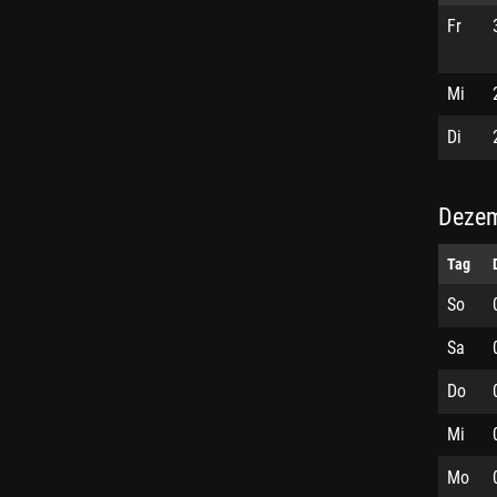
Fr
Mi
Di
Dezem
Tag
So
Sa
Do
Mi
Mo