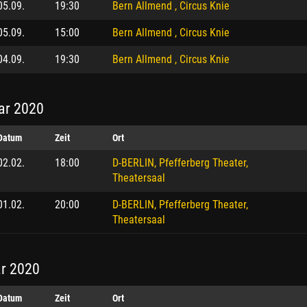
05.09.
19:30
Bern Allmend , Circus Knie
05.09.
15:00
Bern Allmend , Circus Knie
04.09.
19:30
Bern Allmend , Circus Knie
ar 2020
Datum
Zeit
Ort
02.02.
18:00
D-BERLIN, Pfefferberg Theater,
Theatersaal
01.02.
20:00
D-BERLIN, Pfefferberg Theater,
Theatersaal
r 2020
Datum
Zeit
Ort