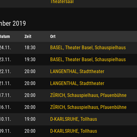
Theatersaal
ber 2019
Datum
Zeit
Ort
24.11.
18:30
BASEL, Theater Basel, Schauspielhaus
23.11.
19:30
BASEL, Theater Basel, Schauspielhaus
22.11.
20:00
LANGENTHAL, Stadttheater
21.11.
20:00
LANGENTHAL, Stadttheater
17.11.
20:00
ZÜRICH, Schauspielhaus, Pfauenbühne
16.11.
20:00
ZÜRICH, Schauspielhaus, Pfauenbühne
10.11.
19:00
D-KARLSRUHE, Tollhaus
09.11.
20:00
D-KARLSRUHE, Tollhaus