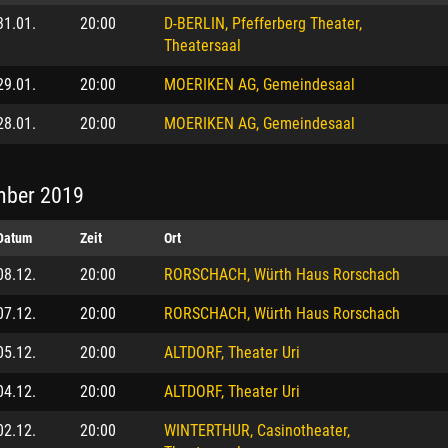
31.01.
20:00
D-BERLIN, Pfefferberg Theater,
Theatersaal
29.01.
20:00
MOERIKEN AG, Gemeindesaal
28.01.
20:00
MOERIKEN AG, Gemeindesaal
ber 2019
Datum
Zeit
Ort
08.12.
20:00
RORSCHACH, Würth Haus Rorschach
07.12.
20:00
RORSCHACH, Würth Haus Rorschach
05.12.
20:00
ALTDORF, Theater Uri
04.12.
20:00
ALTDORF, Theater Uri
02.12.
20:00
WINTERTHUR, Casinotheater,