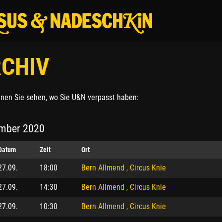
CHIV
nnen Sie sehen, wo Sie U&N verpasst haben:
mber 2020
Datum
Zeit
Ort
27.09.
18:00
Bern Allmend , Circus Knie
27.09.
14:30
Bern Allmend , Circus Knie
27.09.
10:30
Bern Allmend , Circus Knie